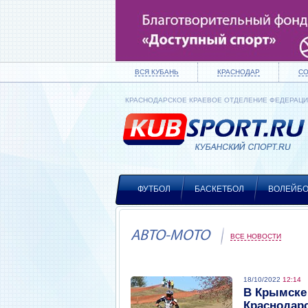
ВСЯ КУБАНЬ
КРАСНОДАР
С
КРАСНОДАРСКОЕ КРАЕВОЕ ОТДЕЛЕНИЕ ФЕДЕРАЦ
ФУТБОЛ
БАСКЕТБОЛ
ВОЛЕЙБ
АВТО-МОТО
ВСЕ НОВОСТИ
18/10/2022
12:14
В Крымске 
Краснодарс