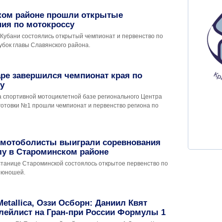
ком районе прошли открытые
ия по мотокроссу
-Кубани состоялись открытый чемпионат и первенство по
убок главы Славянского района.
ре завершился чемпионат края по
у
а спортивной мотоциклетной базе регионального Центра
готовки №1 прошли чемпионат и первенство региона по
 мотоболисты выиграли соревнования
лу в Староминском районе
 станице Староминской состоялось открытое первенство по
 юношей.
etallica, Оззи Осборн: Даниил Квят
лейлист на Гран-при России Формулы 1