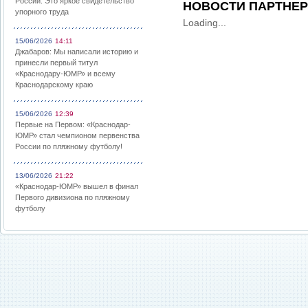
России: Это яркое свидетельство
НОВОСТИ ПАРТНЕ
упорного труда
Loading...
15/06/2026
14:11
Джабаров: Мы написали историю и
принесли первый титул
«Краснодару-ЮМР» и всему
Краснодарскому краю
15/06/2026
12:39
Первые на Первом: «Краснодар-
ЮМР» стал чемпионом первенства
России по пляжному футболу!
13/06/2026
21:22
«Краснодар-ЮМР» вышел в финал
Первого дивизиона по пляжному
футболу