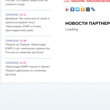
,
,
России: Это яркое свидетельство
ГТО
Краснодар
Краснодарский кр
упорного труда
15/06/2026
14:11
Джабаров: Мы написали историю и
принесли первый титул
НОВОСТИ ПАРТНЕ
«Краснодару-ЮМР» и всему
Loading...
Краснодарскому краю
15/06/2026
12:39
Первые на Первом: «Краснодар-
ЮМР» стал чемпионом первенства
России по пляжному футболу!
13/06/2026
21:22
«Краснодар-ЮМР» вышел в финал
Первого дивизиона по пляжному
футболу