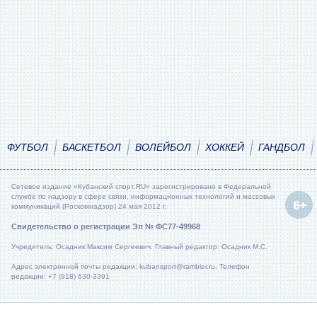
ФУТБОЛ
БАСКЕТБОЛ
ВОЛЕЙБОЛ
ХОККЕЙ
ГАНДБОЛ
Сетевое издание «Кубанский спорт.RU» зарегистрировано в Федеральной
службе по надзору в сфере связи, информационных технологий и массовых
коммуникаций (Роскомнадзор) 24 мая 2012 г.
Свидетельство о регистрации Эл № ФС77-49968
Учредитель: Осадник Максим Сергеевич. Главный редактор: Осадник М.С.
Адрес электронной почты редакции: kubansport@rambler.ru. Телефон
редакции: +7 (918) 630-3391