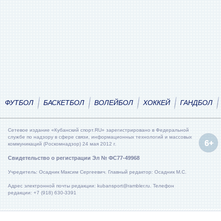
ФУТБОЛ
БАСКЕТБОЛ
ВОЛЕЙБОЛ
ХОККЕЙ
ГАНДБОЛ
Сетевое издание «Кубанский спорт.RU» зарегистрировано в Федеральной
службе по надзору в сфере связи, информационных технологий и массовых
коммуникаций (Роскомнадзор) 24 мая 2012 г.
Свидетельство о регистрации Эл № ФС77-49968
Учредитель: Осадник Максим Сергеевич. Главный редактор: Осадник М.С.
Адрес электронной почты редакции: kubansport@rambler.ru. Телефон
редакции: +7 (918) 630-3391