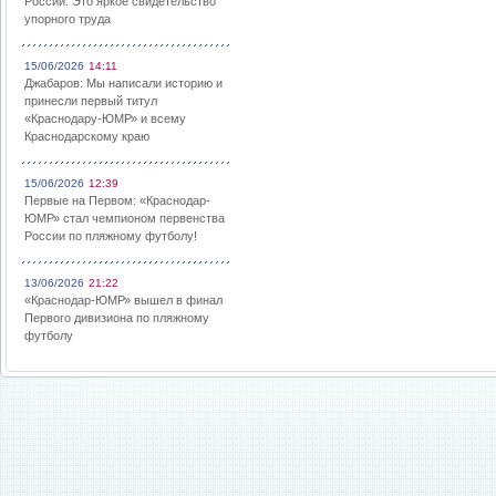
России: Это яркое свидетельство
упорного труда
15/06/2026
14:11
Джабаров: Мы написали историю и
принесли первый титул
«Краснодару-ЮМР» и всему
Краснодарскому краю
15/06/2026
12:39
Первые на Первом: «Краснодар-
ЮМР» стал чемпионом первенства
России по пляжному футболу!
13/06/2026
21:22
«Краснодар-ЮМР» вышел в финал
Первого дивизиона по пляжному
футболу