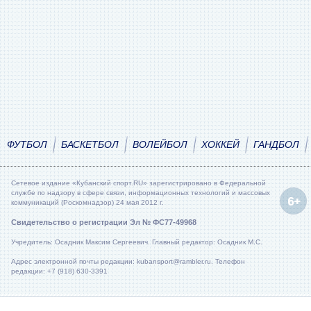
ФУТБОЛ
БАСКЕТБОЛ
ВОЛЕЙБОЛ
ХОККЕЙ
ГАНДБОЛ
Сетевое издание «Кубанский спорт.RU» зарегистрировано в Федеральной
службе по надзору в сфере связи, информационных технологий и массовых
коммуникаций (Роскомнадзор) 24 мая 2012 г.
Свидетельство о регистрации Эл № ФС77-49968
Учредитель: Осадник Максим Сергеевич. Главный редактор: Осадник М.С.
Адрес электронной почты редакции: kubansport@rambler.ru. Телефон
редакции: +7 (918) 630-3391