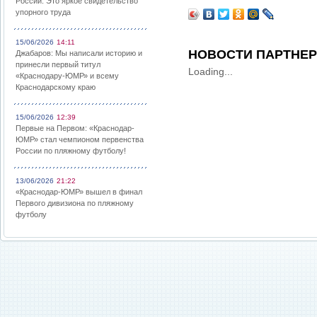
России: Это яркое свидетельство
упорного труда
15/06/2026
14:11
НОВОСТИ ПАРТНЕ
Джабаров: Мы написали историю и
принесли первый титул
Loading...
«Краснодару-ЮМР» и всему
Краснодарскому краю
15/06/2026
12:39
Первые на Первом: «Краснодар-
ЮМР» стал чемпионом первенства
России по пляжному футболу!
13/06/2026
21:22
«Краснодар-ЮМР» вышел в финал
Первого дивизиона по пляжному
футболу