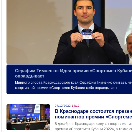
Серафим Тимченко: Идея премии «Спортсмен Кубани»
оправдывает
Министр спорта Краснодарского края Серафим Тимченко считает, чт
спортивной премии «Спортсмен Кубани» себя оправдывает.
07/12/2022
14:12
В Краснодаре состоится презе
номинантов премии «Спортсме
8 декабря в Краснодаре озвучат шорт-лист и
премию «Спортсмен Кубани 2022», а также с