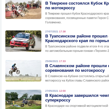
В Темрюке состоялся Кубок Кр
по мотокроссу
В Темрюке прошел Кубок Краснодарского кра
соревнования, посвященные памяти Героя Со
Головченко.
27/07/2021
17:38
В Туапсинском районе прошел 
Краснодарского края по горны
В Туапсинском районе подвели итоги 4-го эта
по автомобильным горным гонкам «Терзиян-
25/06/2021
17:33
В Славянском районе прошли
соревнования по мотокроссу
В Славянске-на-Кубани состоялись открытый
мотокроссу на Кубок главы Славянского райо
27/05/2021
12:00
В Краснодаре завершился чемп
суперкроссу
В Краснодаре на спортивной мотоциклетной 