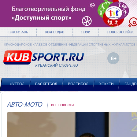
ВСЯ КУБАНЬ
КРАСНОДАР
СОЧИ
НОВОРОССИЙСК
КРАСНОДАРСКОЕ КРАЕВОЕ ОТДЕЛЕНИЕ ФЕДЕРАЦИИ СПОРТИВНЫХ ЖУРНАЛИСТОВ
ФУТБОЛ
БАСКЕТБОЛ
ВОЛЕЙБОЛ
ХОККЕЙ
ГАНДБ
АВТО-МОТО
ВСЕ НОВОСТИ