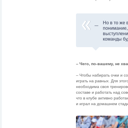
Но в то же 
понимание, 
выступления
команды бу
– Чего, по-вашему, не х
– Чтобы набирать очки и с
играть на равных. Для это
необходима своя тренирово
составе и работать над со
что в клубе активно рабо
и играл на домашнем стад