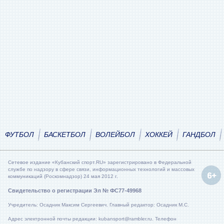
ФУТБОЛ
БАСКЕТБОЛ
ВОЛЕЙБОЛ
ХОККЕЙ
ГАНДБОЛ
Сетевое издание «Кубанский спорт.RU» зарегистрировано в Федеральной
службе по надзору в сфере связи, информационных технологий и массовых
коммуникаций (Роскомнадзор) 24 мая 2012 г.
Свидетельство о регистрации Эл № ФС77-49968
Учредитель: Осадник Максим Сергеевич. Главный редактор: Осадник М.С.
Адрес электронной почты редакции: kubansport@rambler.ru. Телефон