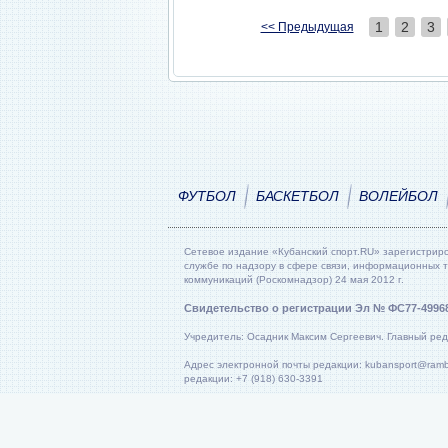
1
2
3
<< Предыдущая
ФУТБОЛ
БАСКЕТБОЛ
ВОЛЕЙБОЛ
Сетевое издание «Кубанский спорт.RU» зарегистрир
службе по надзору в сфере связи, информационных 
коммуникаций (Роскомнадзор) 24 мая 2012 г.
Свидетельство о регистрации Эл № ФС77-4996
Учредитель: Осадник Максим Сергеевич. Главный ред
Адрес электронной почты редакции: kubansport@rambl
редакции: +7 (918) 630-3391
ГЛАВНАЯ
О ПРОЕКТЕ
КОНТАКТЫ
ПОЛИТ