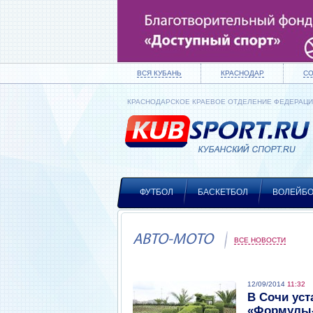
ВСЯ КУБАНЬ
КРАСНОДАР
С
КРАСНОДАРСКОЕ КРАЕВОЕ ОТДЕЛЕНИЕ ФЕДЕРАЦ
ФУТБОЛ
БАСКЕТБОЛ
ВОЛЕЙБ
АВТО-МОТО
ВСЕ НОВОСТИ
12/09/2014
11:32
В Сочи уст
«Формулы-