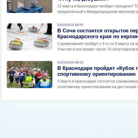
12 марта в Краснодаре пройдет праздник ГТО 
приуроченный к Международному женскому 
03/03/2019
09:25
В Сочи состоится открытое пе
Краснодарского края по керли
Соревнования пройдут с 4-го по 8 марта на 
Участие в них примут около 70 спортсменов в
03/03/2019
09:13
В Краснодаре пройдет «Кубок п
спортивному ориентированию
3 марта в Краснодаре состоятся соревновани
спортивному ориентированию на дистанции «