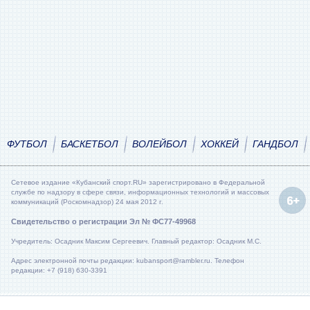
ФУТБОЛ
БАСКЕТБОЛ
ВОЛЕЙБОЛ
ХОККЕЙ
ГАНДБОЛ
Сетевое издание «Кубанский спорт.RU» зарегистрировано в Федеральной
службе по надзору в сфере связи, информационных технологий и массовых
коммуникаций (Роскомнадзор) 24 мая 2012 г.
Свидетельство о регистрации Эл № ФС77-49968
Учредитель: Осадник Максим Сергеевич. Главный редактор: Осадник М.С.
Адрес электронной почты редакции: kubansport@rambler.ru. Телефон
редакции: +7 (918) 630-3391