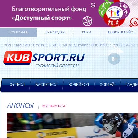
ВСЯ КУБАНЬ
КРАСНОДАР
СОЧИ
НОВОРОССИЙСК
КРАСНОДАРСКОЕ КРАЕВОЕ ОТДЕЛЕНИЕ ФЕДЕРАЦИИ СПОРТИВНЫХ ЖУРНАЛИСТОВ
ФУТБОЛ
БАСКЕТБОЛ
ВОЛЕЙБОЛ
ХОККЕЙ
ГАНДБ
АНОНСЫ
ВСЕ НОВОСТИ