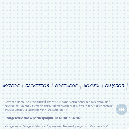
ФУТБОЛ
БАСКЕТБОЛ
ВОЛЕЙБОЛ
ХОККЕЙ
ГАНДБОЛ
Сетевое издание «Кубанский спорт.RU» зарегистрировано в Федеральной
службе по надзору в сфере связи, информационных технологий и массовых
коммуникаций (Роскомнадзор) 24 мая 2012 г.
Свидетельство о регистрации Эл № ФС77-49968
Учредитель: Осадник Максим Сергеевич. Главный редактор: Осадник М.С.