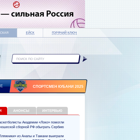
СКАЯ
ЕЙСК
ГОРЯЧИЙ КЛЮЧ
ИЕ
СПОРТСМЕН КУБАНИ 2025
И
АНОНСЫ
ИНТЕРВЬЮ
аскетболисты Академии «Локо» помогли
ношеской сборной РФ обыграть Сербию
Пляжники» из Анапы и Тамани выиграли