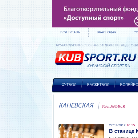
ВСЯ КУБАНЬ
КРАСНОДАР
С
КРАСНОДАРСКОЕ КРАЕВОЕ ОТДЕЛЕНИЕ ФЕДЕРАЦ
ФУТБОЛ
БАСКЕТБОЛ
ВОЛЕЙБ
КАНЕВСКАЯ
ВСЕ НОВОСТИ
27/07/2012
10:15
В станице