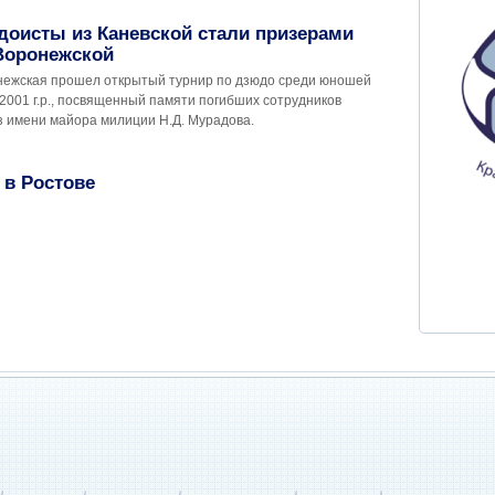
оисты из Каневской стали призерами
Воронежской
нежская прошел открытый турнир по дзюдо среди юношей
2001 г.р., посвященный памяти погибших сотрудников
з имени майора милиции Н.Д. Мурадова.
 в Ростове