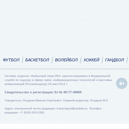
ФУТБОЛ
БАСКЕТБОЛ
ВОЛЕЙБОЛ
ХОККЕЙ
ГАНДБОЛ
Сетевое издание «Кубанский спорт.RU» зарегистрировано в Федеральной
службе по надзору в сфере связи, информационных технологий и массовых
коммуникаций (Роскомнадзор) 24 мая 2012 г.
Свидетельство о регистрации Эл № ФС77-49968
Учредитель: Осадник Максим Сергеевич. Главный редактор: Осадник М.С.
Адрес электронной почты редакции: kubansport@rambler.ru. Телефон
редакции: +7 (918) 630-3391