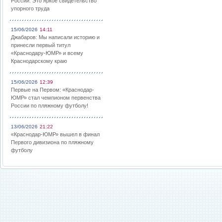
России: Это яркое свидетельство
упорного труда
15/06/2026
14:11
Джабаров: Мы написали историю и
принесли первый титул
«Краснодару-ЮМР» и всему
Краснодарскому краю
15/06/2026
12:39
Первые на Первом: «Краснодар-
ЮМР» стал чемпионом первенства
России по пляжному футболу!
13/06/2026
21:22
«Краснодар-ЮМР» вышел в финал
Первого дивизиона по пляжному
футболу