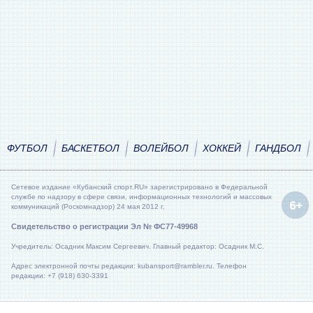
ФУТБОЛ
БАСКЕТБОЛ
ВОЛЕЙБОЛ
ХОККЕЙ
ГАНДБОЛ
Сетевое издание «Кубанский спорт.RU» зарегистрировано в Федеральной
службе по надзору в сфере связи, информационных технологий и массовых
коммуникаций (Роскомнадзор) 24 мая 2012 г.
Свидетельство о регистрации Эл № ФС77-49968
Учредитель: Осадник Максим Сергеевич. Главный редактор: Осадник М.С.
Адрес электронной почты редакции: kubansport@rambler.ru. Телефон
редакции: +7 (918) 630-3391