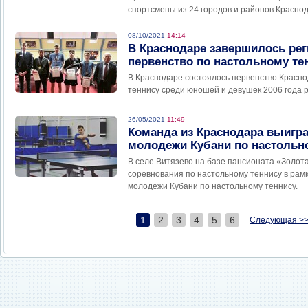
спортсмены из 24 городов и районов Краснод
08/10/2021
14:14
В Краснодаре завершилось ре
первенство по настольному те
В Краснодаре состоялось первенство Красно
теннису среди юношей и девушек 2006 года 
26/05/2021
11:49
Команда из Краснодара выигр
молодежи Кубани по настольн
В селе Витязево на базе пансионата «Золот
соревнования по настольному теннису в рам
молодежи Кубани по настольному теннису.
1
2
3
4
5
6
Следующая >