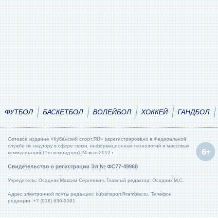
ФУТБОЛ
БАСКЕТБОЛ
ВОЛЕЙБОЛ
ХОККЕЙ
ГАНДБОЛ
Сетевое издание «Кубанский спорт.RU» зарегистрировано в Федеральной
службе по надзору в сфере связи, информационных технологий и массовых
коммуникаций (Роскомнадзор) 24 мая 2012 г.
Свидетельство о регистрации Эл № ФС77-49968
Учредитель: Осадник Максим Сергеевич. Главный редактор: Осадник М.С.
Адрес электронной почты редакции: kubansport@rambler.ru. Телефон
редакции: +7 (918) 630-3391