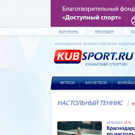
ВСЯ КУБАНЬ
КРАСНОДАР
С
КРАСНОДАРСКОЕ КРАЕВОЕ ОТДЕЛЕНИЕ ФЕДЕРАЦ
ФУТБОЛ
БАСКЕТБОЛ
ВОЛЕЙБ
НАСТОЛЬНЫЙ ТЕННИС
В
12/11/2013
13:41
Краснодар
по настоль