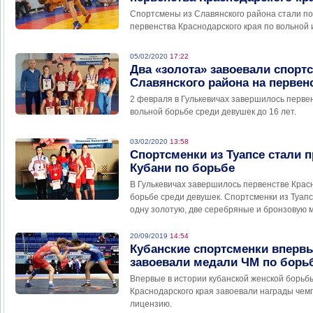
Спортсмены из Славянского района стали п
первенства Краснодарского края по вольной 
05/02/2020
17:22
Два «золота» завоевали спорт
Славянского района на первен
2 февраля в Гулькевичах завершилось перве
вольной борьбе среди девушек до 16 лет.
03/02/2020
13:58
Спортсменки из Туапсе стали 
Кубани по борьбе
В Гулькевичах завершилось первенстве Крас
борьбе среди девушек. Спортсменки из Туап
одну золотую, две серебряные и бронзовую 
20/09/2019
14:54
Кубанские спортсменки впервы
завоевали медали ЧМ по борь
Впервые в истории кубанской женской борь
Краснодарского края завоевали награды чем
лицензию.