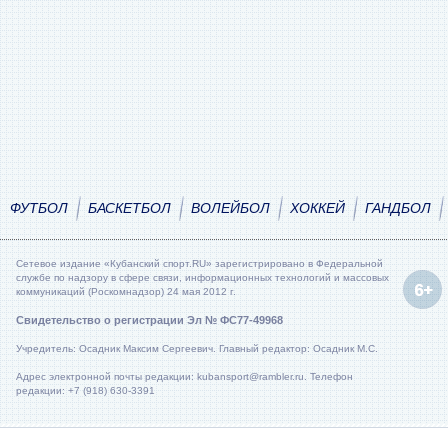
ФУТБОЛ
БАСКЕТБОЛ
ВОЛЕЙБОЛ
ХОККЕЙ
ГАНДБОЛ
Сетевое издание «Кубанский спорт.RU» зарегистрировано в Федеральной
службе по надзору в сфере связи, информационных технологий и массовых
коммуникаций (Роскомнадзор) 24 мая 2012 г.
Свидетельство о регистрации Эл № ФС77-49968
Учредитель: Осадник Максим Сергеевич. Главный редактор: Осадник М.С.
Адрес электронной почты редакции: kubansport@rambler.ru. Телефон
редакции: +7 (918) 630-3391