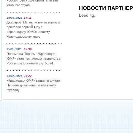
России: Это яркое свидетельство
упорного труда
НОВОСТИ ПАРТНЕ
Loading...
15/06/2026
14:11
Джабаров: Мы написали историю и
принесли первый титул
«Краснодару-ЮМР» и всему
Краснодарскому краю
15/06/2026
12:39
Первые на Первом: «Краснодар-
ЮМР» стал чемпионом первенства
России по пляжному футболу!
13/06/2026
21:22
«Краснодар-ЮМР» вышел в финал
Первого дивизиона по пляжному
футболу