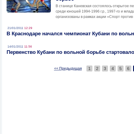
В станице Каневская состоялось открытое п
среди юношей 1994-1996 г.р., 1997-го и мла
организованы в рамках акции «Спорт против 
21/01/2011
12:29
В Краснодаре начался чемпионат Кубани по воль
14/01/2011
11:56
Первенство Кубани по вольной борьбе стартовало
1
2
3
4
5
6
<< Предыдущая