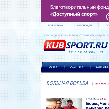
ВСЯ КУБАНЬ
КРАСНОДАР
С
КРАСНОДАРСКОЕ КРАЕВОЕ ОТДЕЛЕНИЕ ФЕДЕРАЦ
ФУТБОЛ
БАСКЕТБОЛ
ВОЛЕЙБ
ВОЛЬНАЯ БОРЬБА
ВСЕ НОВО
17/05/2017
22:14
Борец Чел
выиграл п