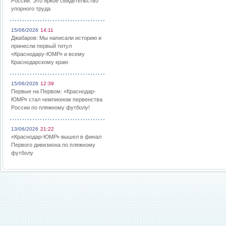
России: Это яркое свидетельство
упорного труда
15/06/2026
14:11
Джабаров: Мы написали историю и
принесли первый титул
«Краснодару-ЮМР» и всему
Краснодарскому краю
15/06/2026
12:39
Первые на Первом: «Краснодар-
ЮМР» стал чемпионом первенства
России по пляжному футболу!
13/06/2026
21:22
«Краснодар-ЮМР» вышел в финал
Первого дивизиона по пляжному
футболу