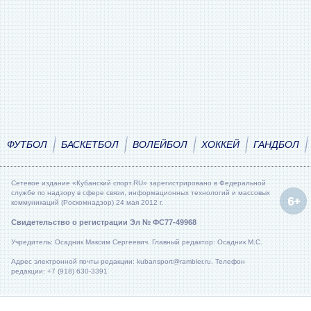
ФУТБОЛ
БАСКЕТБОЛ
ВОЛЕЙБОЛ
ХОККЕЙ
ГАНДБОЛ
Сетевое издание «Кубанский спорт.RU» зарегистрировано в Федеральной
службе по надзору в сфере связи, информационных технологий и массовых
коммуникаций (Роскомнадзор) 24 мая 2012 г.
Свидетельство о регистрации Эл № ФС77-49968
Учредитель: Осадник Максим Сергеевич. Главный редактор: Осадник М.С.
Адрес электронной почты редакции: kubansport@rambler.ru. Телефон
редакции: +7 (918) 630-3391