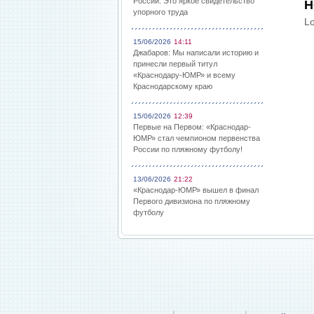
России: Это яркое свидетельство
Н
упорного труда
Lo
15/06/2026
14:11
Джабаров: Мы написали историю и
принесли первый титул
«Краснодару-ЮМР» и всему
Краснодарскому краю
15/06/2026
12:39
Первые на Первом: «Краснодар-
ЮМР» стал чемпионом первенства
России по пляжному футболу!
13/06/2026
21:22
«Краснодар-ЮМР» вышел в финал
Первого дивизиона по пляжному
футболу