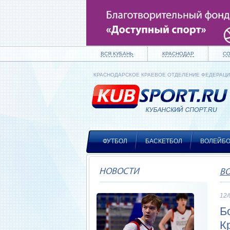
ВСЯ КУБАНЬ
КРАСНОДАР
С
КРАСНОДАРСКОЕ КРАЕВОЕ ОТДЕЛЕНИЕ ФЕДЕРАЦ
ФУТБОЛ
БАСКЕТБОЛ
ВОЛЕЙБ
НОВОСТИ
В
12/
Б
К