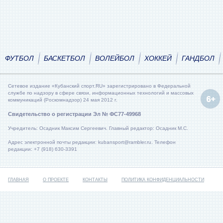
ФУТБОЛ
БАСКЕТБОЛ
ВОЛЕЙБОЛ
ХОККЕЙ
ГАНДБОЛ
Сетевое издание «Кубанский спорт.RU» зарегистрировано в Федеральной
службе по надзору в сфере связи, информационных технологий и массовых
коммуникаций (Роскомнадзор) 24 мая 2012 г.
Свидетельство о регистрации Эл № ФС77-49968
Учредитель: Осадник Максим Сергеевич. Главный редактор: Осадник М.С.
Адрес электронной почты редакции: kubansport@rambler.ru. Телефон
редакции: +7 (918) 630-3391
ГЛАВНАЯ
О ПРОЕКТЕ
КОНТАКТЫ
ПОЛИТИКА КОНФИДЕНЦИАЛЬНОСТИ