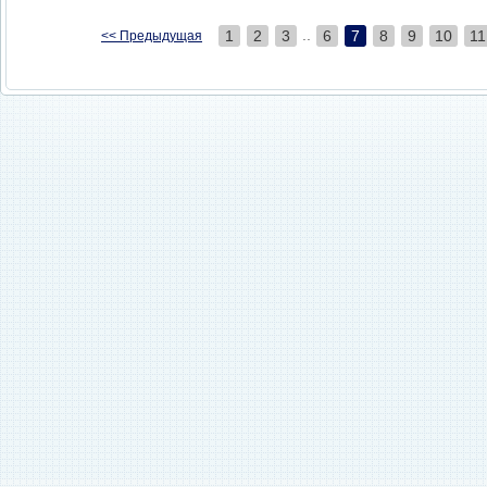
..
1
2
3
6
7
8
9
10
11
<< Предыдущая