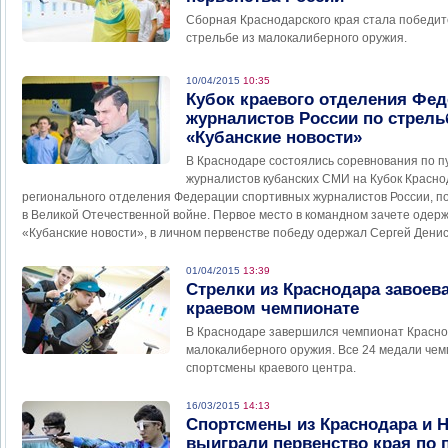
Сборная Краснодарского края стала победит
стрельбе из малокалиберного оружия.
10/04/2015
10:35
Кубок краевого отделения Фе
журналистов России по стрел
«Кубанские новости»
В Краснодаре состоялись соревнования по п
журналистов кубанских СМИ на Кубок Красно
регионального отделения Федерации спортивных журналистов России, 
в Великой Отечественной войне. Первое место в командном зачете одер
«Кубанские новости», в личном первенстве победу одержал Сергей Дени
01/04/2015
13:39
Стрелки из Краснодара завоев
краевом чемпионате
В Краснодаре завершился чемпионат Краснод
малокалиберного оружия. Все 24 медали чем
спортсмены краевого центра.
16/03/2015
14:13
Спортсмены из Краснодара и 
выиграли первенство края по 