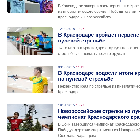
В Краснодаре завершилось первенство Красн
из пневматического оружия. Победителями т
Краснодара и Новороссийска.
12/03/2015
10:27
В Краснодаре пройдет первенс
пулевой стрельбе
14-го марта в Краснодаре стартует первенст
стрельбе из пневматического оружия.
03/03/2015
14:13
В Краснодаре подвели итоги к
по пулевой стрельбе
Первенство края по стрельбе из пневматиче
Краснодаре.
19/01/2015
18:27
Новороссийские стрелки из лу
чемпионат Краснодарского кра
В Сочи завершился чемпионат Краснодарского
Победу одержали спортсмены из Новороссий
Светлана Баранцева.