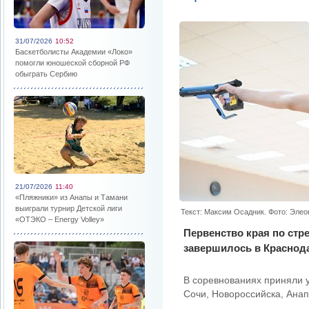
31/07/2026
10:52
Баскетболисты Академии «Локо»
помогли юношеской сборной РФ
обыграть Сербию
21/07/2026
11:40
«Пляжники» из Анапы и Тамани
выиграли турнир Детской лиги
Текст: Максим Осадник. Фото: Эле
«ОТЭКО – Energy Volley»
Первенство края по стр
завершилось в Краснод
В соревнованиях приняли у
Сочи, Новороссийска, Анап