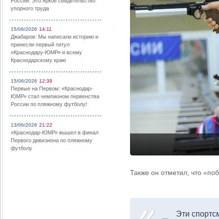
России: Это яркое свидетельство
упорного труда
15/06/2026
14:11
Джабаров: Мы написали историю и
принесли первый титул
«Краснодару-ЮМР» и всему
Краснодарскому краю
15/06/2026
12:39
Первые на Первом: «Краснодар-
ЮМР» стал чемпионом первенства
России по пляжному футболу!
13/06/2026
21:22
«Краснодар-ЮМР» вышел в финал
Первого дивизиона по пляжному
футболу
Также он отметил, что «по
Эти спортс