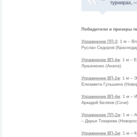
турнирах, 
Победители и призеры п
Упражнение ПП-3
: 1 м – В
Руслан Сидоров (Краснода
Упражнение ВП-4ж
: 1 м – 
Лукьяненко (Анапа).
Упражнение ВП-2ж
: 1 м – 
Елизавета Гульшина (Новор
Упражнение ВП-4м
: 1 м –
Аркадий Беляев (Сочи).
Упражнение ПП-2ж
: 1 м –
– Дарья Токарева (Новорос
Упражнение ВП-2м
: 1 м – 