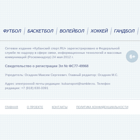
ФУТБОЛ
БАСКЕТБОЛ
ВОЛЕЙБОЛ
ХОККЕЙ
ГАНДБОЛ
Сетевое издание «Кубанский спорт.RU» зарегистрировано в Федеральной
службе по надзору в сфере связи, информационных технологий и массовых
коммуникаций (Роскомнадзор) 24 мая 2012 г.
Свидетельство о регистрации Эл № ФС77-49968
Учредитель: Осадник Максим Сергеевич. Главный редактор: Осадник М.С.
Адрес электронной почты редакции: kubansport@rambler.ru. Телефон
редакции: +7 (918) 630-3391
ГЛАВНАЯ
О ПРОЕКТЕ
КОНТАКТЫ
ПОЛИТИКА КОНФИДЕНЦИАЛЬНОСТИ