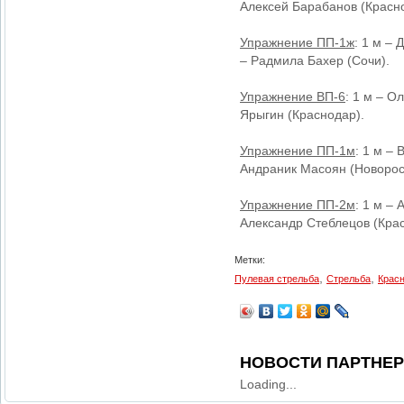
Алексей Барабанов (Красн
Упражнение ПП-1ж
: 1 м –
– Радмила Бахер (Сочи).
Упражнение ВП-6
: 1 м – О
Ярыгин (Краснодар).
Упражнение ПП-1м
: 1 м –
Андраник Масоян (Новорос
Упражнение ПП-2м
: 1 м –
Александр Стеблецов (Кра
Метки:
,
,
Пулевая стрельба
Стрельба
Крас
НОВОСТИ ПАРТНЕ
Loading...