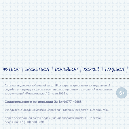
ФУТБОЛ
БАСКЕТБОЛ
ВОЛЕЙБОЛ
ХОККЕЙ
ГАНДБОЛ
Сетевое издание «Кубанский спорт.RU» зарегистрировано в Федеральной
службе по надзору в сфере связи, информационных технологий и массовых
коммуникаций (Роскомнадзор) 24 мая 2012 г.
Свидетельство о регистрации Эл № ФС77-49968
Учредитель: Осадник Максим Сергеевич. Главный редактор: Осадник М.С.
Адрес электронной почты редакции: kubansport@rambler.ru. Телефон
редакции: +7 (918) 630-3391