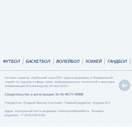
ФУТБОЛ
БАСКЕТБОЛ
ВОЛЕЙБОЛ
ХОККЕЙ
ГАНДБОЛ
Сетевое издание «Кубанский спорт.RU» зарегистрировано в Федеральной
службе по надзору в сфере связи, информационных технологий и массовых
коммуникаций (Роскомнадзор) 24 мая 2012 г.
Свидетельство о регистрации Эл № ФС77-49968
Учредитель: Осадник Максим Сергеевич. Главный редактор: Осадник М.С.
Адрес электронной почты редакции: kubansport@rambler.ru. Телефон
редакции: +7 (918) 630-3391