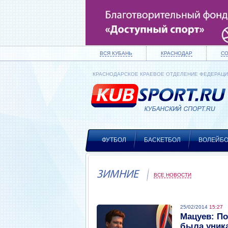
ВСЯ КУБАНЬ
КРАСНОДАР
С
КРАСНОДАРСКОЕ КРАЕВОЕ ОТДЕЛЕНИЕ ФЕДЕРАЦ
ФУТБОЛ
БАСКЕТБОЛ
ВОЛЕЙБ
ЗИМНИЕ
ВСЕ НОВОСТИ
25/02/2014
15:27
Мацуев: П
была уника