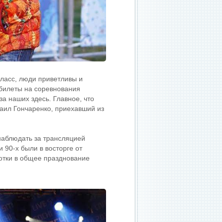
класс, люди приветливы и
 билеты на соревнования
за наших здесь. Главное, что
аил Гончаренко, приехавший из
наблюдать за трансляцией
 90-х были в восторге от
отки в общее празднование