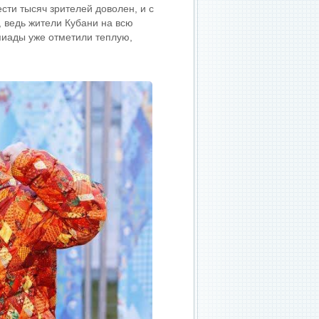
сти тысяч зрителей доволен, и с
 ведь жители Кубани на всю
пиады уже отметили теплую,