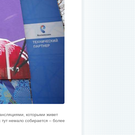
рансляциями, которыми живет
 тут немало собирается – более