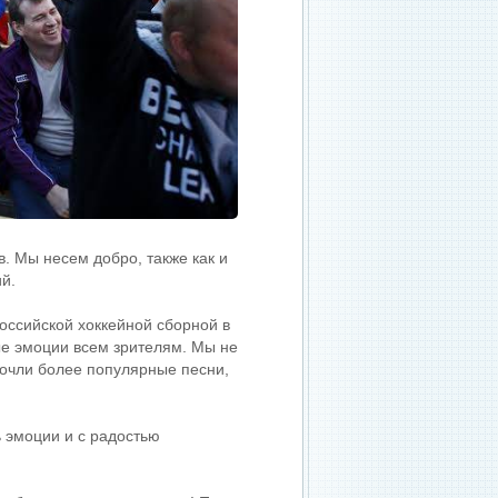
 Мы несем добро, также как и
й.
оссийской хоккейной сборной в
ые эмоции всем зрителям. Мы не
почли более популярные песни,
 эмоции и с радостью