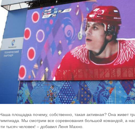
 Наша площадка почему, собственно, такая активная? Она живет т
лимпиада. Мы смотрим все соревнования большой командой, а нас
яти тысяч человек! – добавил Леня Махно.