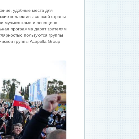
ажение, удобные места для
кие коллективы со всей страны
ми музыкантами и оснащена
льная программа дарят зрителям
улярностью пользуются группы
ийской группы Acapella Group