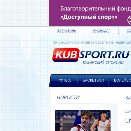
ВСЯ КУБАНЬ
КРАСНОДАР
С
КРАСНОДАРСКОЕ КРАЕВОЕ ОТДЕЛЕНИЕ ФЕДЕРАЦ
ФУТБОЛ
БАСКЕТБОЛ
ВОЛЕЙБ
НОВОСТИ
З
22/
L