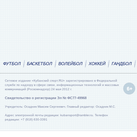
ФУТБОЛ
БАСКЕТБОЛ
ВОЛЕЙБОЛ
ХОККЕЙ
ГАНДБОЛ
Сетевое издание «Кубанский спорт.RU» зарегистрировано в Федеральной
службе по надзору в сфере связи, информационных технологий и массовых
коммуникаций (Роскомнадзор) 24 мая 2012 г.
Свидетельство о регистрации Эл № ФС77-49968
Учредитель: Осадник Максим Сергеевич. Главный редактор: Осадник М.С.
Адрес электронной почты редакции: kubansport@rambler.ru. Телефон
редакции: +7 (918) 630-3391