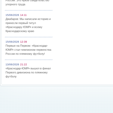
России: Это яркое свидетельство
упорного труда
15/06/2026
14:11
Джабаров: Мы написали историю и
принесли первый титул
«Краснодару-ЮМР» и всему
Краснодарскому краю
15/06/2026
12:39
Первые на Первом: «Краснодар-
ЮМР» стал чемпионом первенства
России по пляжному футболу!
13/06/2026
21:22
«Краснодар-ЮМР» вышел в финал
Первого дивизиона по пляжному
футболу