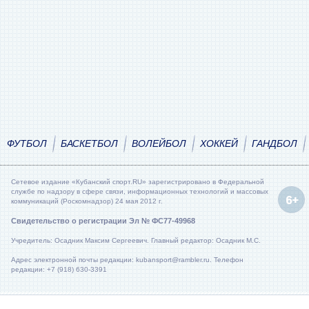
ФУТБОЛ
БАСКЕТБОЛ
ВОЛЕЙБОЛ
ХОККЕЙ
ГАНДБОЛ
Сетевое издание «Кубанский спорт.RU» зарегистрировано в Федеральной
службе по надзору в сфере связи, информационных технологий и массовых
коммуникаций (Роскомнадзор) 24 мая 2012 г.
Свидетельство о регистрации Эл № ФС77-49968
Учредитель: Осадник Максим Сергеевич. Главный редактор: Осадник М.С.
Адрес электронной почты редакции: kubansport@rambler.ru. Телефон
редакции: +7 (918) 630-3391