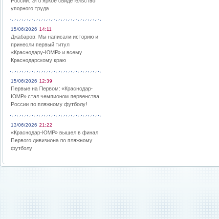
России: Это яркое свидетельство
упорного труда
15/06/2026
14:11
Джабаров: Мы написали историю и
принесли первый титул
«Краснодару-ЮМР» и всему
Краснодарскому краю
15/06/2026
12:39
Первые на Первом: «Краснодар-
ЮМР» стал чемпионом первенства
России по пляжному футболу!
13/06/2026
21:22
«Краснодар-ЮМР» вышел в финал
Первого дивизиона по пляжному
футболу