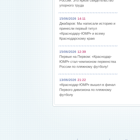
России: Это яркое свидетельство
упорного труда
15/06/2026
14:11
Джабаров: Мы написали историю и
принесли первый титул
«Краснодару-ЮМР» и всему
Краснодарскому краю
15/06/2026
12:39
Первые на Первом: «Краснодар-
ЮМР» стал чемпионом первенства
России по пляжному футболу!
13/06/2026
21:22
«Краснодар-ЮМР» вышел в финал
Первого дивизиона по пляжному
футболу