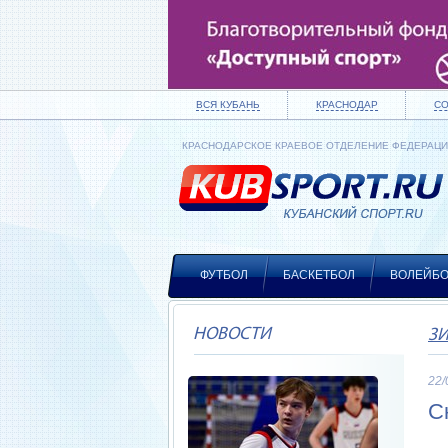
ВСЯ КУБАНЬ
КРАСНОДАР
С
КРАСНОДАРСКОЕ КРАЕВОЕ ОТДЕЛЕНИЕ ФЕДЕРАЦ
ФУТБОЛ
БАСКЕТБОЛ
ВОЛЕЙБ
НОВОСТИ
З
22/
С