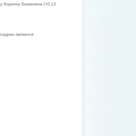
у Коринну Боккачини (+0,13
Осадник является