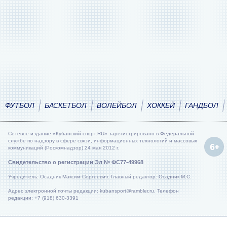
ФУТБОЛ
БАСКЕТБОЛ
ВОЛЕЙБОЛ
ХОККЕЙ
ГАНДБОЛ
Сетевое издание «Кубанский спорт.RU» зарегистрировано в Федеральной
службе по надзору в сфере связи, информационных технологий и массовых
коммуникаций (Роскомнадзор) 24 мая 2012 г.
Свидетельство о регистрации Эл № ФС77-49968
Учредитель: Осадник Максим Сергеевич. Главный редактор: Осадник М.С.
Адрес электронной почты редакции: kubansport@rambler.ru. Телефон
редакции: +7 (918) 630-3391