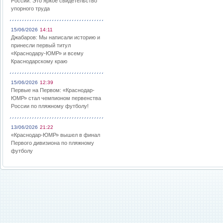
России: Это яркое свидетельство
упорного труда
15/06/2026
14:11
Джабаров: Мы написали историю и
принесли первый титул
«Краснодару-ЮМР» и всему
Краснодарскому краю
15/06/2026
12:39
Первые на Первом: «Краснодар-
ЮМР» стал чемпионом первенства
России по пляжному футболу!
13/06/2026
21:22
«Краснодар-ЮМР» вышел в финал
Первого дивизиона по пляжному
футболу