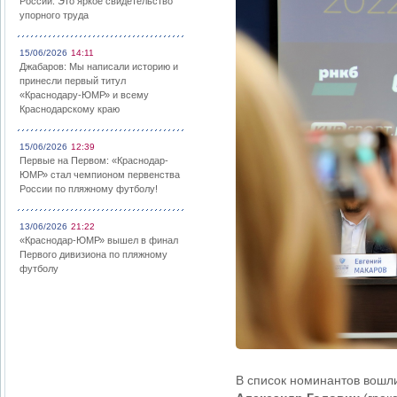
России: Это яркое свидетельство
упорного труда
15/06/2026
14:11
Джабаров: Мы написали историю и
принесли первый титул
«Краснодару-ЮМР» и всему
Краснодарскому краю
15/06/2026
12:39
Первые на Первом: «Краснодар-
ЮМР» стал чемпионом первенства
России по пляжному футболу!
13/06/2026
21:22
«Краснодар-ЮМР» вышел в финал
Первого дивизиона по пляжному
футболу
В список номинантов вошл