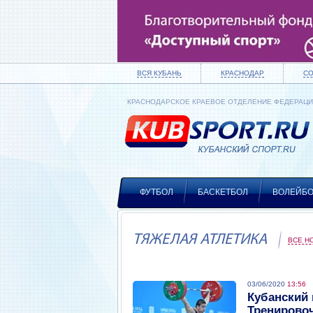
ВСЯ КУБАНЬ
КРАСНОДАР
С
КРАСНОДАРСКОЕ КРАЕВОЕ ОТДЕЛЕНИЕ ФЕДЕРАЦ
ФУТБОЛ
БАСКЕТБОЛ
ВОЛЕЙБ
ТЯЖЕЛАЯ АТЛЕТИКА
ВСЕ Н
03/06/2020
13:56
Кубанский 
Тренировоч