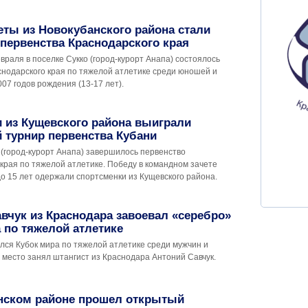
ты из Новокубанского района стали
первенства Краснодарского края
евраля в поселке Сукко (город-курорт Анапа) состоялось
снодарского края по тяжелой атлетике среди юношей и
07 годов рождения (13-17 лет).
 из Кущевского района выиграли
 турнир первенства Кубани
 (город-курорт Анапа) завершилось первенство
края по тяжелой атлетике. Победу в командном зачете
о 15 лет одержали спортсменки из Кущевского района.
вчук из Краснодара завоевал «серебро»
 по тяжелой атлетике
лся Кубок мира по тяжелой атлетике среди мужчин и
 место занял штангист из Краснодара Антоний Савчук.
нском районе прошел открытый