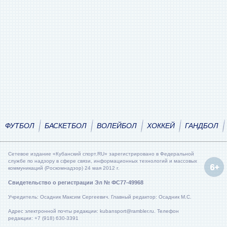
ФУТБОЛ
БАСКЕТБОЛ
ВОЛЕЙБОЛ
ХОККЕЙ
ГАНДБОЛ
Сетевое издание «Кубанский спорт.RU» зарегистрировано в Федеральной
службе по надзору в сфере связи, информационных технологий и массовых
коммуникаций (Роскомнадзор) 24 мая 2012 г.
Свидетельство о регистрации Эл № ФС77-49968
Учредитель: Осадник Максим Сергеевич. Главный редактор: Осадник М.С.
Адрес электронной почты редакции: kubansport@rambler.ru. Телефон
редакции: +7 (918) 630-3391