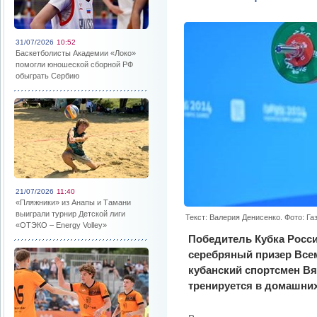
31/07/2026
10:52
Баскетболисты Академии «Локо»
помогли юношеской сборной РФ
обыграть Сербию
21/07/2026
11:40
«Пляжники» из Анапы и Тамани
выиграли турнир Детской лиги
Текст: Валерия Денисенко. Фото: Га
«ОТЭКО – Energy Volley»
Победитель Кубка Росси
серебряный призер Все
кубанский спортсмен Вя
тренируется в домашних