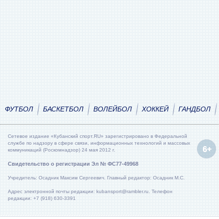
ФУТБОЛ
БАСКЕТБОЛ
ВОЛЕЙБОЛ
ХОККЕЙ
ГАНДБОЛ
Сетевое издание «Кубанский спорт.RU» зарегистрировано в Федеральной
службе по надзору в сфере связи, информационных технологий и массовых
коммуникаций (Роскомнадзор) 24 мая 2012 г.
Свидетельство о регистрации Эл № ФС77-49968
Учредитель: Осадник Максим Сергеевич. Главный редактор: Осадник М.С.
Адрес электронной почты редакции: kubansport@rambler.ru. Телефон
редакции: +7 (918) 630-3391