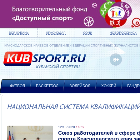
ВСЯ КУБАНЬ
КРАСНОДАР
СОЧИ
НОВОРОССИЙСК
КРАСНОДАРСКОЕ КРАЕВОЕ ОТДЕЛЕНИЕ ФЕДЕРАЦИИ СПОРТИВНЫХ ЖУРНАЛИСТОВ
ФУТБОЛ
БАСКЕТБОЛ
ВОЛЕЙБОЛ
ХОККЕЙ
ГАНДБ
НАЦИОНАЛЬНАЯ СИСТЕМА КВАЛИФИКАЦИ
12/10/2020
16:59
Союз работодателей в сфере 
спорта Краснодарского края з