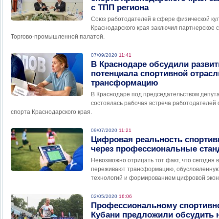
с ТПП региона
Союз работодателей в сфере физической кул
Краснодарского края заключил партнерское 
Торгово-промышленной палатой.
07/09/2020
11:41
В Краснодаре обсудили развит
потенциала спортивной отрасл
трансформацию
В Краснодаре под председательством депут
состоялась рабочая встреча работодателей 
спорта Краснодарского края.
09/07/2020
11:21
Цифровая реальность спортив
через профессиональные ста
Невозможно отрицать тот факт, что сегодня 
переживают трансформацию, обусловленную
технологий и формированием цифровой экон
02/05/2020
16:06
Профессиональному спортивн
Кубани предложили обсудить 