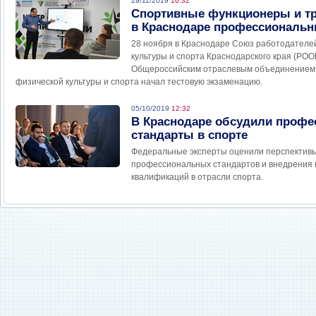
29/11/2019
16:32
Спортивные функционеры и т
в Краснодаре профессиональн
28 ноября в Краснодаре Союз работодателе
культуры и спорта Краснодарского края (РОО
Общероссийским отраслевым объединением 
физической культуры и спорта начал тестовую экзаменацию.
05/10/2019
12:32
В Краснодаре обсудили проф
стандарты в спорте
Федеральные эксперты оценили перспектив
профессиональных стандартов и внедрения 
квалификаций в отрасли спорта.