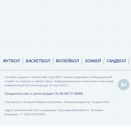
ФУТБОЛ
БАСКЕТБОЛ
ВОЛЕЙБОЛ
ХОККЕЙ
ГАНДБОЛ
Сетевое издание «Кубанский спорт.RU» зарегистрировано в Федеральной
службе по надзору в сфере связи, информационных технологий и массовых
коммуникаций (Роскомнадзор) 24 мая 2012 г.
Свидетельство о регистрации Эл № ФС77-49968
Учредитель: Осадник Максим Сергеевич. Главный редактор: Осадник М.С.
Адрес электронной почты редакции: kubansport@rambler.ru. Телефон
редакции: +7 (918) 630-3391