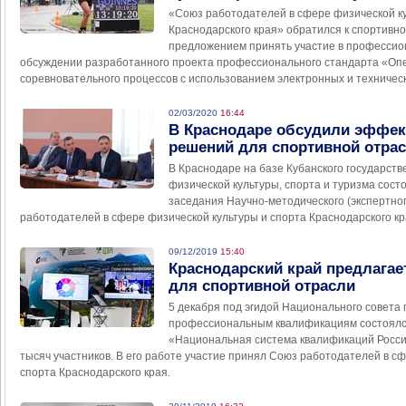
«Союз работодателей в сфере физической ку
Краснодарского края» обратился к спортивн
предложением принять участие в професси
обсуждении разработанного проекта профессионального стандарта «Опе
соревновательного процессов с использованием электронных и техническ
02/03/2020
16:44
В Краснодаре обсудили эффе
решений для спортивной отра
В Краснодаре на базе Кубанского государств
физической культуры, спорта и туризма сос
заседания Научно-методического (экспертно
работодателей в сфере физической культуры и спорта Краснодарского к
09/12/2019
15:40
Краснодарский край предлага
для спортивной отрасли
5 декабря под эгидой Национального совета
профессиональным квалификациям состоялс
«Национальная система квалификаций Росси
тысяч участников. В его работе участие принял Союз работодателей в с
спорта Краснодарского края.