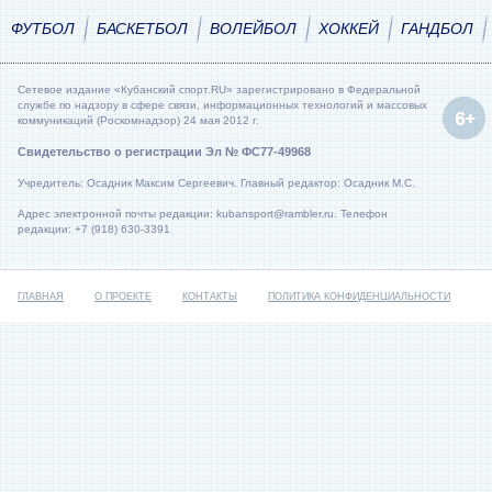
ФУТБОЛ
БАСКЕТБОЛ
ВОЛЕЙБОЛ
ХОККЕЙ
ГАНДБОЛ
Сетевое издание «Кубанский спорт.RU» зарегистрировано в Федеральной
службе по надзору в сфере связи, информационных технологий и массовых
коммуникаций (Роскомнадзор) 24 мая 2012 г.
Свидетельство о регистрации Эл № ФС77-49968
Учредитель: Осадник Максим Сергеевич. Главный редактор: Осадник М.С.
Адрес электронной почты редакции: kubansport@rambler.ru. Телефон
редакции: +7 (918) 630-3391
ГЛАВНАЯ
О ПРОЕКТЕ
КОНТАКТЫ
ПОЛИТИКА КОНФИДЕНЦИАЛЬНОСТИ