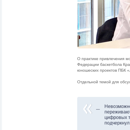
О практике привлечения мо
Федерации баскетбола Крас
юношеских проектов ПБК «
Отдельной темой для обсу
Невозможно 
переживают
цифровых т
подчеркнул