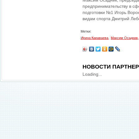
Максим Осадник, председа
предпринимательству в сф
подготовки №1 Игорь Ворон
видам спорта Дмитрий Лебе
Метки:
,
Ирина Караваева
Максим Осадник
НОВОСТИ ПАРТНЕ
Loading...