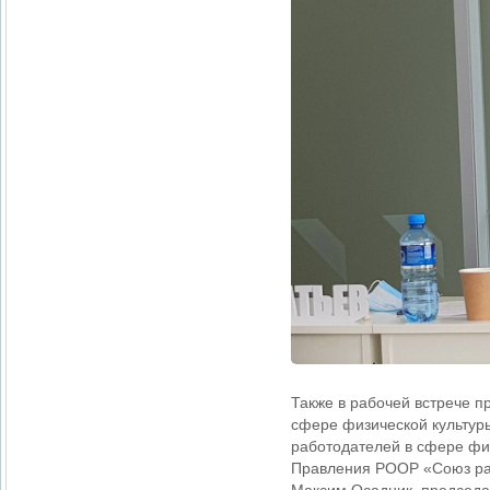
Также в рабочей встрече 
сфере физической культур
работодателей в сфере физ
Правления РООР «Союз раб