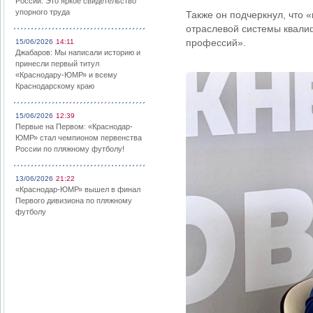
России: Это яркое свидетельство
упорного труда
Также он подчеркнул, что
отраслевой системы квали
профессий».
15/06/2026
14:11
Джабаров: Мы написали историю и
принесли первый титул
«Краснодару-ЮМР» и всему
Краснодарскому краю
15/06/2026
12:39
Первые на Первом: «Краснодар-
ЮМР» стал чемпионом первенства
России по пляжному футболу!
13/06/2026
21:22
«Краснодар-ЮМР» вышел в финал
Первого дивизиона по пляжному
футболу