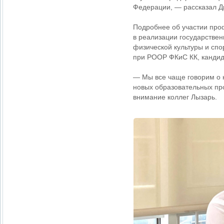
Федерации, — рассказал Д
Подробнее об участии про
в реализации государстве
физической культуры и спо
при РООР ФКиС КК, кандида
— Мы все чаще говорим о н
новых образовательных пр
внимание коллег Лызарь.