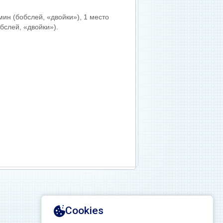
мин (бобслей, «двойки»), 1 место
бслей, «двойки»).