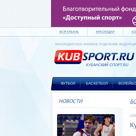
ВСЯ КУБАНЬ
КРАСНОДАР
С
КРАСНОДАРСКОЕ КРАЕВОЕ ОТДЕЛЕНИЕ ФЕДЕРАЦ
ФУТБОЛ
БАСКЕТБОЛ
ВОЛЕЙБ
НОВОСТИ
Б
16/
К