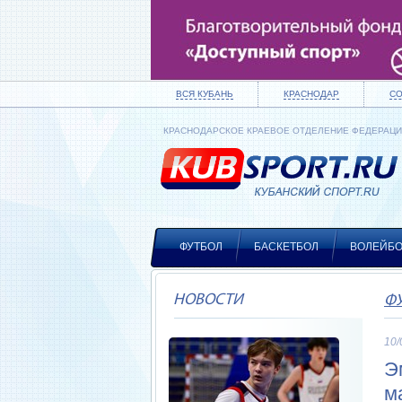
ВСЯ КУБАНЬ
КРАСНОДАР
С
КРАСНОДАРСКОЕ КРАЕВОЕ ОТДЕЛЕНИЕ ФЕДЕРАЦ
ФУТБОЛ
БАСКЕТБОЛ
ВОЛЕЙБ
НОВОСТИ
Ф
10/
Э
м