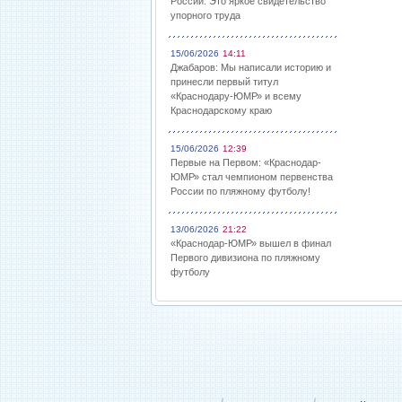
России: Это яркое свидетельство
упорного труда
15/06/2026
14:11
Джабаров: Мы написали историю и
принесли первый титул
«Краснодару-ЮМР» и всему
Краснодарскому краю
15/06/2026
12:39
Первые на Первом: «Краснодар-
ЮМР» стал чемпионом первенства
России по пляжному футболу!
13/06/2026
21:22
«Краснодар-ЮМР» вышел в финал
Первого дивизиона по пляжному
футболу