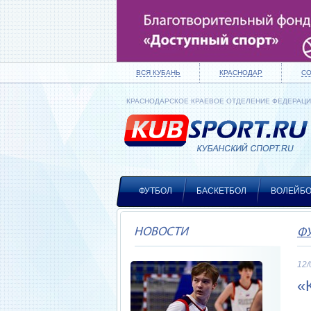
ВСЯ КУБАНЬ
КРАСНОДАР
С
КРАСНОДАРСКОЕ КРАЕВОЕ ОТДЕЛЕНИЕ ФЕДЕРАЦ
ФУТБОЛ
БАСКЕТБОЛ
ВОЛЕЙБ
НОВОСТИ
Ф
12/
«