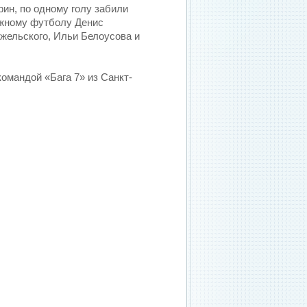
рин, по одному голу забили
яжному футболу Денис
жельского, Ильи Белоусова и
командой «Бага 7» из Санкт-