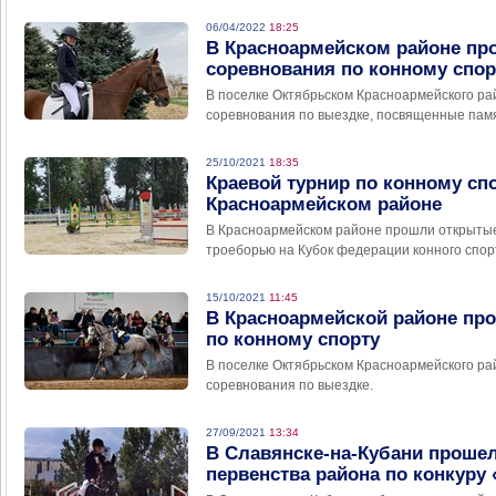
06/04/2022
18:25
В Красноармейском районе пр
соревнования по конному спор
В поселке Октябрьском Красноармейского р
соревнования по выездке, посвященные памя
25/10/2021
18:35
Краевой турнир по конному сп
Красноармейском районе
В Красноармейском районе прошли открытые
троеборью на Кубок федерации конного спор
15/10/2021
11:45
В Красноармейской районе про
по конному спорту
В поселке Октябрьском Красноармейского ра
соревнования по выездке.
27/09/2021
13:34
В Славянске-на-Кубани прошел
первенства района по конкуру