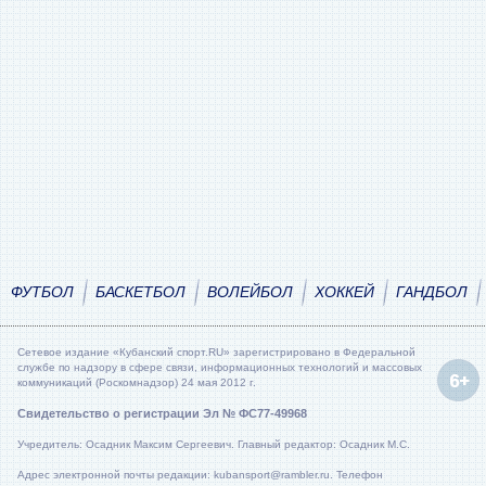
ФУТБОЛ
БАСКЕТБОЛ
ВОЛЕЙБОЛ
ХОККЕЙ
ГАНДБОЛ
Сетевое издание «Кубанский спорт.RU» зарегистрировано в Федеральной
службе по надзору в сфере связи, информационных технологий и массовых
коммуникаций (Роскомнадзор) 24 мая 2012 г.
Свидетельство о регистрации Эл № ФС77-49968
Учредитель: Осадник Максим Сергеевич. Главный редактор: Осадник М.С.
Адрес электронной почты редакции: kubansport@rambler.ru. Телефон