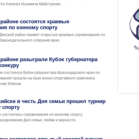
яти Алексея Исаевича Майстренко.
районе состоятся краевые
ия по конному спорту
 Динской район примет открытые краевые соревнования по
 Законодательного собрания края.
районе разыграли Кубок губернатора
конкуру
е состоялся Кубок губернатора Краснодарского края по
ования прошли на базе конно-спортивного комплекса
селке Южном.
ийске в честь Дня семьи прошел турнир
 спорту
 состоялись соревнования по конному спорту,
азднованию Дня семьи, любви и верности.