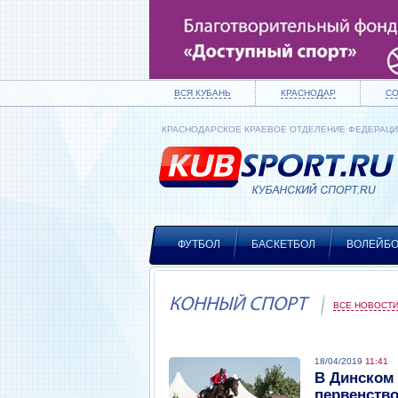
ВСЯ КУБАНЬ
КРАСНОДАР
С
КРАСНОДАРСКОЕ КРАЕВОЕ ОТДЕЛЕНИЕ ФЕДЕРАЦ
ФУТБОЛ
БАСКЕТБОЛ
ВОЛЕЙБ
КОННЫЙ СПОРТ
ВСЕ НОВОСТ
18/04/2019
11:41
В Динском 
первенство