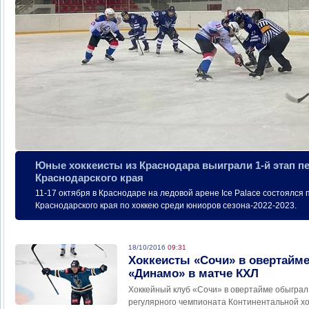
Юные хоккеисты из Краснодара выиграли 1-й этап п
Краснодарского края
11-17 октября в Краснодаре на ледовой арене Ice Palace состоялся
Краснодарского края по хоккею среди юниоров сезона-2022-2023.
18/10/2016
09:31
Хоккеисты «Сочи» в овертайм
«Динамо» в матче КХЛ
Хоккейный клуб «Сочи» в овертайме обыграл
регулярного чемпионата Континентальной хо