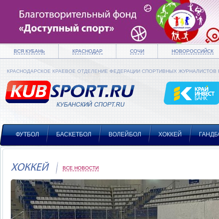
ВСЯ КУБАНЬ
КРАСНОДАР
СОЧИ
НОВОРОССИЙСК
КРАСНОДАРСКОЕ КРАЕВОЕ ОТДЕЛЕНИЕ ФЕДЕРАЦИИ СПОРТИВНЫХ ЖУРНАЛИСТОВ
ФУТБОЛ
БАСКЕТБОЛ
ВОЛЕЙБОЛ
ХОККЕЙ
ГАНДБ
ХОККЕЙ
ВСЕ НОВОСТИ