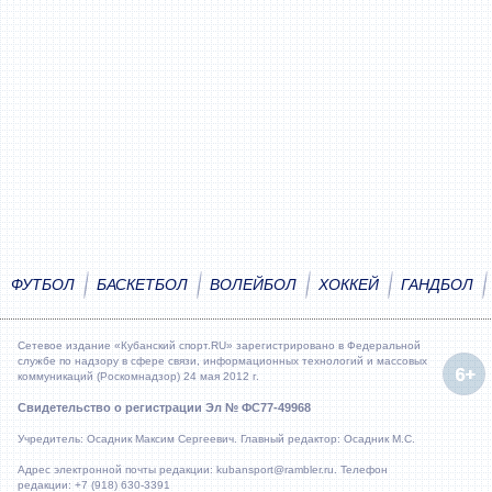
ФУТБОЛ
БАСКЕТБОЛ
ВОЛЕЙБОЛ
ХОККЕЙ
ГАНДБОЛ
Сетевое издание «Кубанский спорт.RU» зарегистрировано в Федеральной
службе по надзору в сфере связи, информационных технологий и массовых
коммуникаций (Роскомнадзор) 24 мая 2012 г.
Свидетельство о регистрации Эл № ФС77-49968
Учредитель: Осадник Максим Сергеевич. Главный редактор: Осадник М.С.
Адрес электронной почты редакции: kubansport@rambler.ru. Телефон
редакции: +7 (918) 630-3391