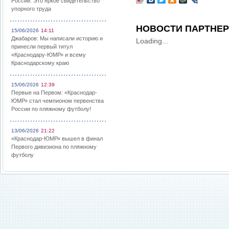
России: Это яркое свидетельство
упорного труда
НОВОСТИ ПАРТНЕ
15/06/2026
14:11
Джабаров: Мы написали историю и
Loading...
принесли первый титул
«Краснодару-ЮМР» и всему
Краснодарскому краю
15/06/2026
12:39
Первые на Первом: «Краснодар-
ЮМР» стал чемпионом первенства
России по пляжному футболу!
13/06/2026
21:22
«Краснодар-ЮМР» вышел в финал
Первого дивизиона по пляжному
футболу