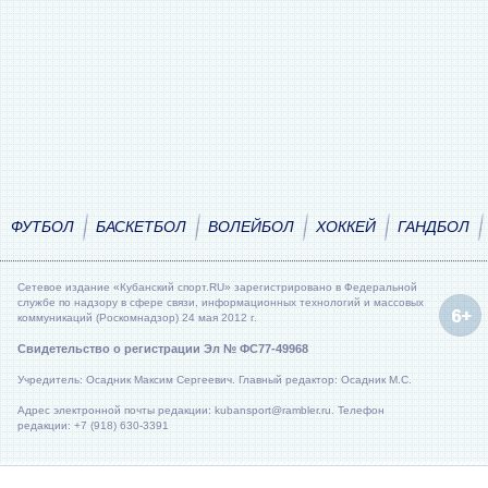
ФУТБОЛ
БАСКЕТБОЛ
ВОЛЕЙБОЛ
ХОККЕЙ
ГАНДБОЛ
Сетевое издание «Кубанский спорт.RU» зарегистрировано в Федеральной
службе по надзору в сфере связи, информационных технологий и массовых
коммуникаций (Роскомнадзор) 24 мая 2012 г.
Свидетельство о регистрации Эл № ФС77-49968
Учредитель: Осадник Максим Сергеевич. Главный редактор: Осадник М.С.
Адрес электронной почты редакции: kubansport@rambler.ru. Телефон
редакции: +7 (918) 630-3391