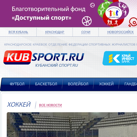
ВСЯ КУБАНЬ
КРАСНОДАР
СОЧИ
НОВОРОССИЙСК
КРАСНОДАРСКОЕ КРАЕВОЕ ОТДЕЛЕНИЕ ФЕДЕРАЦИИ СПОРТИВНЫХ ЖУРНАЛИСТОВ
ФУТБОЛ
БАСКЕТБОЛ
ВОЛЕЙБОЛ
ХОККЕЙ
ГАНДБ
ХОККЕЙ
ВСЕ НОВОСТИ