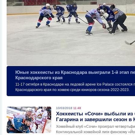
Юные хоккеисты из Краснодара выиграли 1-й этап п
Краснодарского края
11-17 октября в Краснодаре на ледовой арене Ice Palace состоялся
Краснодарского края по хоккею среди юниоров сезона-2022-2023.
10/03/2018
11:48
Хоккеисты «Сочи» выбыли из 
Гагарина и завершили сезон в 
Хоккейный клуб «Сочи» проиграл четверть
Континуальной хоккейной лиги финскому «Йо