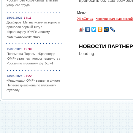
приносить больше возможно
России: Это яркое свидетельство
упорного труда
Метки:
15/06/2026
14:11
,
ХК «Сочи»
Континентальная хоккей
Джабаров: Мы написали историю и
принесли первый титул
«Краснодару-ЮМР» и всему
Краснодарскому краю
НОВОСТИ ПАРТНЕ
15/06/2026
12:39
Loading...
Первые на Первом: «Краснодар-
ЮМР» стал чемпионом первенства
России по пляжному футболу!
13/06/2026
21:22
«Краснодар-ЮМР» вышел в финал
Первого дивизиона по пляжному
футболу