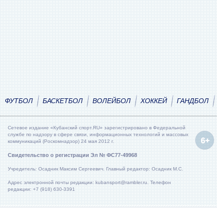
ФУТБОЛ
БАСКЕТБОЛ
ВОЛЕЙБОЛ
ХОККЕЙ
ГАНДБОЛ
Сетевое издание «Кубанский спорт.RU» зарегистрировано в Федеральной
службе по надзору в сфере связи, информационных технологий и массовых
коммуникаций (Роскомнадзор) 24 мая 2012 г.
Свидетельство о регистрации Эл № ФС77-49968
Учредитель: Осадник Максим Сергеевич. Главный редактор: Осадник М.С.
Адрес электронной почты редакции: kubansport@rambler.ru. Телефон
редакции: +7 (918) 630-3391