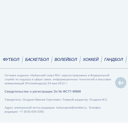
ФУТБОЛ
БАСКЕТБОЛ
ВОЛЕЙБОЛ
ХОККЕЙ
ГАНДБОЛ
Сетевое издание «Кубанский спорт.RU» зарегистрировано в Федеральной
службе по надзору в сфере связи, информационных технологий и массовых
коммуникаций (Роскомнадзор) 24 мая 2012 г.
Свидетельство о регистрации Эл № ФС77-49968
Учредитель: Осадник Максим Сергеевич. Главный редактор: Осадник М.С.
Адрес электронной почты редакции: kubansport@rambler.ru. Телефон
редакции: +7 (918) 630-3391