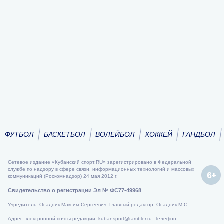
ФУТБОЛ
БАСКЕТБОЛ
ВОЛЕЙБОЛ
ХОККЕЙ
ГАНДБОЛ
Сетевое издание «Кубанский спорт.RU» зарегистрировано в Федеральной
службе по надзору в сфере связи, информационных технологий и массовых
коммуникаций (Роскомнадзор) 24 мая 2012 г.
Свидетельство о регистрации Эл № ФС77-49968
Учредитель: Осадник Максим Сергеевич. Главный редактор: Осадник М.С.
Адрес электронной почты редакции: kubansport@rambler.ru. Телефон