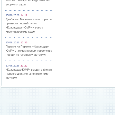
России: Это яркое свидетельство
упорного труда
15/06/2026
14:11
Джабаров: Мы написали историю и
принесли первый титул
«Краснодару-ЮМР» и всему
Краснодарскому краю
15/06/2026
12:39
Первые на Первом: «Краснодар-
ЮМР» стал чемпионом первенства
России по пляжному футболу!
13/06/2026
21:22
«Краснодар-ЮМР» вышел в финал
Первого дивизиона по пляжному
футболу