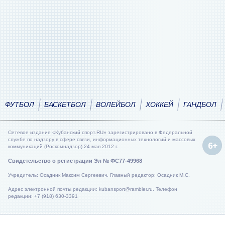
ФУТБОЛ
БАСКЕТБОЛ
ВОЛЕЙБОЛ
ХОККЕЙ
ГАНДБОЛ
Сетевое издание «Кубанский спорт.RU» зарегистрировано в Федеральной
службе по надзору в сфере связи, информационных технологий и массовых
коммуникаций (Роскомнадзор) 24 мая 2012 г.
Свидетельство о регистрации Эл № ФС77-49968
Учредитель: Осадник Максим Сергеевич. Главный редактор: Осадник М.С.
Адрес электронной почты редакции: kubansport@rambler.ru. Телефон
редакции: +7 (918) 630-3391